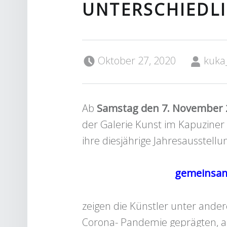
UNTERSCHIEDL
Posted on:
Written by:
Oktober 27, 2020
kuka
Ab
Samstag den 7. November
der Galerie Kunst im Kapuziner 
ihre diesjährige Jahresausstellu
gemeinsam
zeigen die Künstler unter ander
Corona- Pandemie geprägten, a