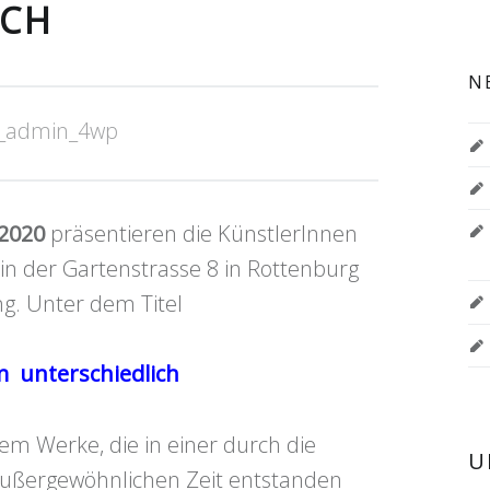
ICH
N
_admin_4wp
 2020
präsentieren die KünstlerInnen
in der Gartenstrasse 8 in Rottenburg
ng. Unter dem Titel
 unterschiedlich
em Werke, die in einer durch die
U
ußergewöhnlichen Zeit entstanden