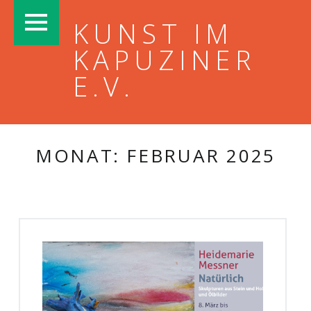
PRIMARY MENU
KUNST IM
KAPUZINER
E.V.
MONAT:
FEBRUAR 2025