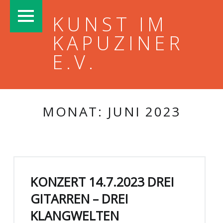
PRIMARY MENU
KUNST IM
KAPUZINER
E.V.
MONAT:
JUNI 2023
KONZERT 14.7.2023 DREI
GITARREN – DREI
KLANGWELTEN