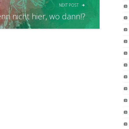
NEXT POST
nn nicht hier, wo dann!?