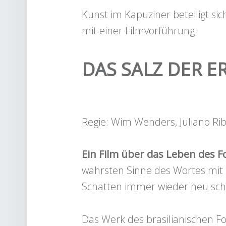
Kunst im Kapuziner beteiligt si
mit einer Filmvorführung.
DAS SALZ DER E
Regie: Wim Wenders, Juliano Ri
Ein Film über das Leben des F
wahrsten Sinne des Wortes mit L
Schatten immer wieder neu schr
Das Werk des brasilianischen Fo