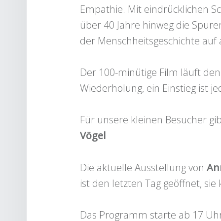
Empathie. Mit eindrücklichen S
über 40 Jahre hinweg die Spur
der Menschheitsgeschichte auf 
Der 100-minütige Film läuft de
Wiederholung, ein Einstieg ist je
Für unsere kleinen Besucher gi
Vögel
Die aktuelle Ausstellung von
An
ist den letzten Tag geöffnet, s
Das Programm starte ab 17 Uh