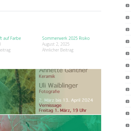
fft auf Farbe
Sommerwerk 2025 Risiko
3
August 2, 2025
eitrag
Ähnlicher Beitrag
ION