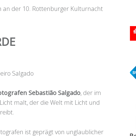
ch an der 10. Rottenburger Kulturnacht
RDE
beiro Salgado
otografen Sebastião
Salgado
, der im
icht malt, der die Welt mit Licht und
eibt.
tografen ist geprägt von unglaublicher