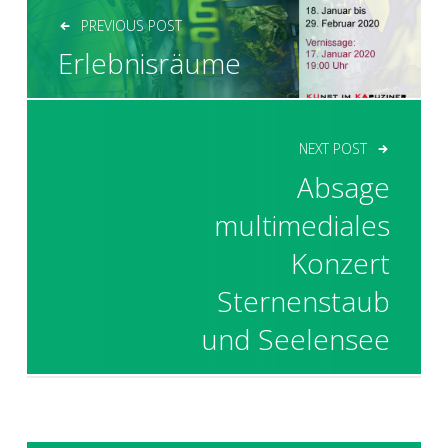
PREVIOUS POST
Erlebnisräume
NEXT POST
Absage
multimediales
Konzert
Sternenstaub
und Seelensee
SIDEBAR