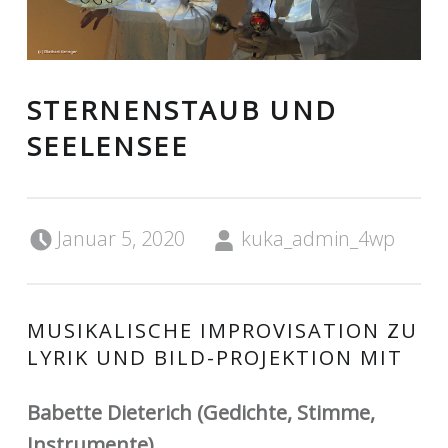
STERNENSTAUB UND
SEELENSEE
Posted on:
Written by:
Januar 5, 2020
kuka_admin_4wp
MUSIKALISCHE IMPROVISATION ZU
LYRIK UND BILD-PROJEKTION MIT
Babette Dieterich (Gedichte, Stimme,
Instrumente)