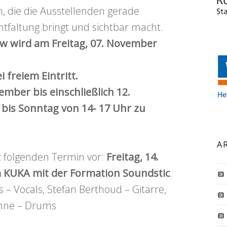
, die die Ausstellenden gerade
Entfaltung bringt und sichtbar macht.
ow wird am Freitag, 07. November
i freiem Eintritt.
mber bis einschließlich 12.
is Sonntag von 14- 17 Uhr zu
A
zt folgenden Termin vor:
Freitag, 14.
 KUKA mit der Formation Soundstic
.
 – Vocals, Stefan Berthoud – Gitarre,
ehne – Drums