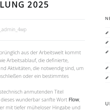
LLUNG 2025
N
_admin_4wp
ursprünglich aus der Arbeitswelt kommt
ie Arbeitsablauf, die definierte,
nd Aktivitäten, die notwendig sind, um
schließen oder ein bestimmtes
tstechnisch anmutenden Titel
h dieses wunderbar sanfte Wort
Flow
,
U
der mit tiefer müheloser Hingabe und