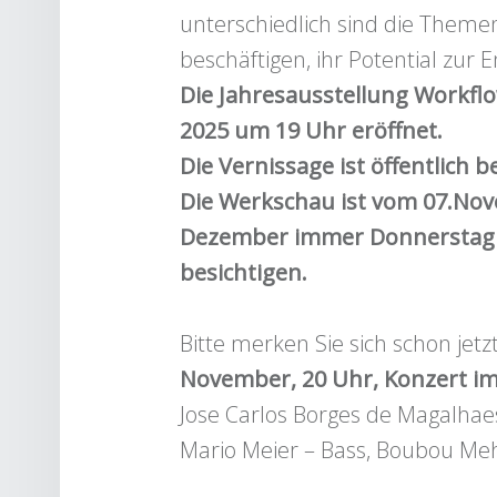
unterschiedlich sind die Themen
beschäftigen, ihr Potential zur 
Die Jahresausstellung Workfl
2025 um 19 Uhr eröffnet.
Die Vernissage ist öffentlich be
Die Werkschau ist vom 07.Nove
Dezember immer Donnerstag b
besichtigen.
Bitte merken Sie sich schon jet
November, 20 Uhr, Konzert im
Jose Carlos Borges de Magalhaes
Mario Meier – Bass, Boubou M