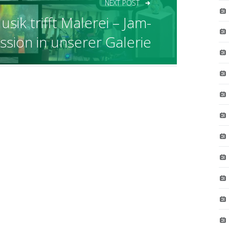
NEXT POST
usik trifft Malerei – Jam-
ssion in unserer Galerie