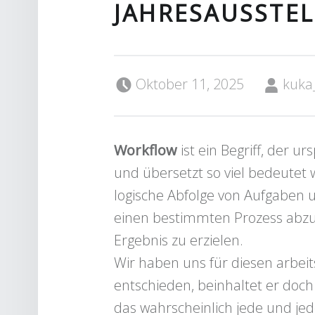
JAHRESAUSSTE
Posted on:
Written by:
Oktober 11, 2025
kuka
Workflow
ist ein Begriff, der 
und übersetzt so viel bedeutet w
logische Abfolge von Aufgaben u
einen bestimmten Prozess abzu
Ergebnis zu erzielen.
Wir haben uns für diesen arbei
entschieden, beinhaltet er doc
das wahrscheinlich jede und je