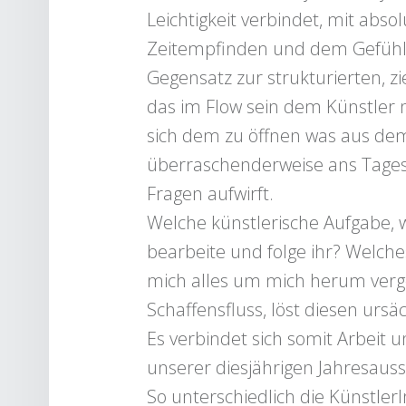
Leichtigkeit verbindet, mit abs
Zeitempfinden und dem Gefühl s
Gegensatz zur strukturierten, zi
das im Flow sein dem Künstler
sich dem zu öffnen was aus dem
überraschenderweise ans Tagesl
Fragen aufwirft.
Welche künstlerische Aufgabe,
bearbeite und folge ihr? Welche
mich alles um mich herum verge
Schaffensfluss, löst diesen ursä
Es verbindet sich somit Arbeit
unserer diesjährigen Jahresauss
So unterschiedlich die Künstler