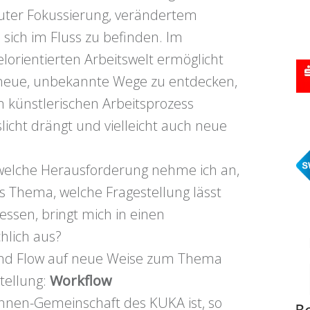
oluter Fokussierung, verändertem
ich im Fluss zu befinden. Im
elorientierten Arbeitswelt ermöglicht
 neue, unbekannte Wege zu entdecken,
 künstlerischen Arbeitsprozess
icht drängt und vielleicht auch neue
 welche Herausforderung nehme ich an,
s Thema, welche Fragestellung lässt
ssen, bringt mich in einen
chlich aus?
 und Flow auf neue Weise zum Thema
tellung:
Workflow
Innen-Gemeinschaft des KUKA ist, so