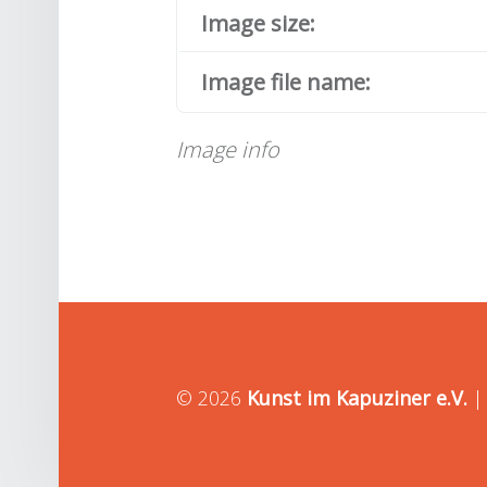
Image size:
Image file name:
Image info
© 2026
Kunst im Kapuziner e.V.