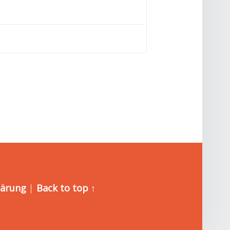
lärung
|
Back to top ↑