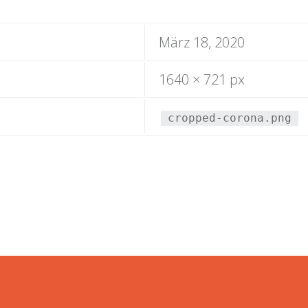
März 18, 2020
1640 × 721 px
cropped-corona.png