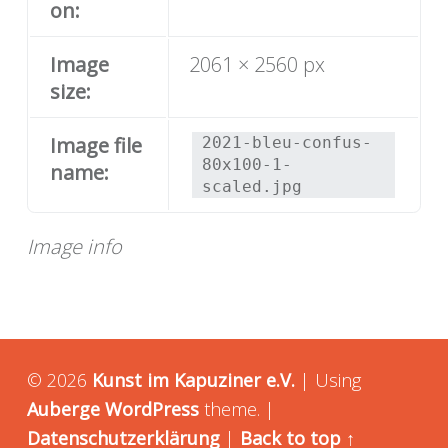
on:
Image
2061 × 2560 px
size:
Image file
2021-bleu-confus-
80x100-1-
name:
scaled.jpg
Image info
© 2026
Kunst im Kapuziner e.V.
|
Using
Auberge
WordPress
theme.
|
Datenschutzerklärung
|
Back to top ↑