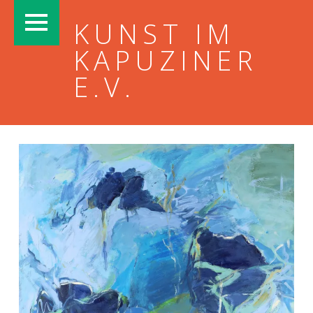
PRIMARY MENU
KUNST IM
KAPUZINER
E.V.